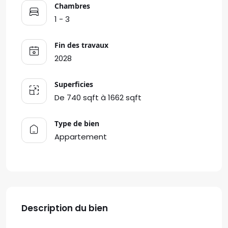
Chambres
1 - 3
Fin des travaux
2028
Superficies
De 740 sqft à 1662 sqft
Type de bien
Appartement
Description du bien