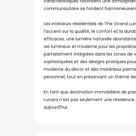
caractéristiques favorisent une atmosphère 
communautaire se fondent harmonieusemen
Les intérieurs résidentiels de The Strand
l'accent sur la qualité, le confort et la d
efficaces, une lumière naturelle abondante 
vie lumineux et moderne pour les propriétair
parfaitement intégrées dans les zones de 
sophistiquées et des designs pratiques pour
moderne du décor et des matériaux permet 
personnel, tout en préservant un thème de 
En tant que destination immobilière de pre
Lunara n'est pas seulement une résidence ;
aujourd'hui.