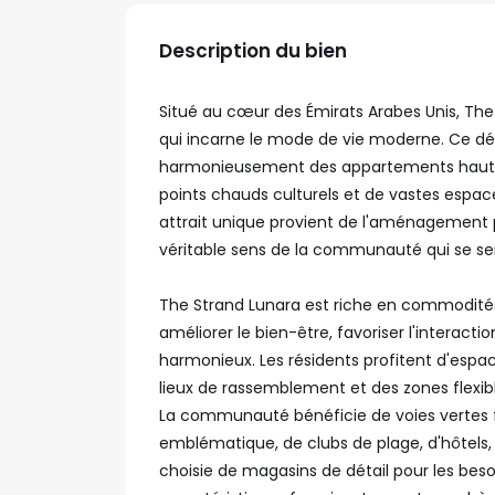
Description du bien
Situé au cœur des Émirats Arabes Unis, The
qui incarne le mode de vie moderne. Ce 
harmonieusement des appartements haut 
points chauds culturels et de vastes espac
attrait unique provient de l'aménagement p
véritable sens de la communauté qui se sent 
The Strand Lunara est riche en commodité
améliorer le bien-être, favoriser l'interact
harmonieux. Les résidents profitent d'esp
lieux de rassemblement et des zones flexib
La communauté bénéficie de voies vertes f
emblématique, de clubs de plage, d'hôtels
choisie de magasins de détail pour les beso