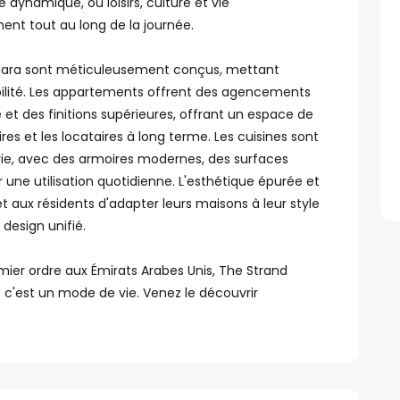
dynamique, où loisirs, culture et vie
t tout au long de la journée.
 Lunara sont méticuleusement conçus, mettant
urabilité. Les appartements offrent des agencements
et des finitions supérieures, offrant un espace de
es et les locataires à long terme. Les cuisines sont
vie, avec des armoires modernes, des surfaces
 une utilisation quotidienne. L'esthétique épurée et
aux résidents d'adapter leurs maisons à leur style
design unifié.
mier ordre aux Émirats Arabes Unis, The Strand
 c'est un mode de vie. Venez le découvrir