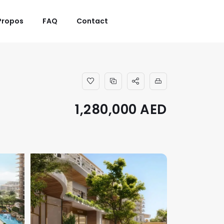
Propos
FAQ
Contact
1,280,000 AED