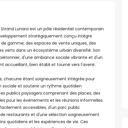
 Strand Lunara est un pôle résidentiel contemporain
développement stratégiquement conçu intègre
de gamme, des espaces de vente uniques, des
es verts dans un écosystème urbain diversifié. Son
iétonnier, d'une ambiance sociale vibrante et d'un
accueillant, bien établi et tourné vers l'avenir.
s, chacune étant soigneusement intégrée pour
ion sociale et soutenir un rythme quotidien
aces publics paysagers comprenant des places, des
les pour les événements et les réunions informelles.
acilement accessibles, d'un parc public
, de restaurants et d'une sélection soigneusement
ins quotidiens et les expériences de vie. Ces