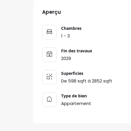
Aperçu
Chambres
1 - 3
Fin des travaux
2029
Superficies
De 598 sqft à 2852 sqft
Type de bien
Appartement