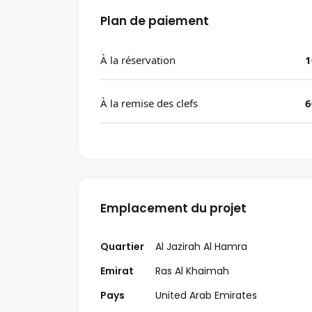
Plan de paiement
À la réservation
1
À la remise des clefs
6
Emplacement du projet
Quartier
Al Jazirah Al Hamra
Emirat
Ras Al Khaimah
Pays
United Arab Emirates