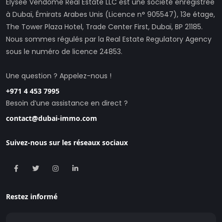
Elysee Vendome Real Estate LLC est une société enregistrée
à Dubaï, Émirats Arabes Unis (Licence n° 905547), 13e étage,
The Tower Plaza Hotel, Trade Center First, Dubaï, BP 21185.
Nous sommes régulés par la Real Estate Regulatory Agency
sous le numéro de licence 24853.
Une question ? Appelez-nous !
+971 4 453 7995
Besoin d’une assistance en direct ?
contact@dubai-immo.com
Suivez-nous sur les réseaux sociaux
Restez informé