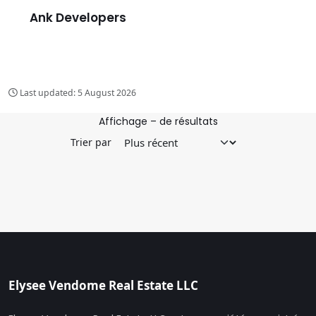
Ank Developers
Last updated:
5 August 2026
Affichage
–
de
résultats
Trier par
Elysee Vendome Real Estate LLC