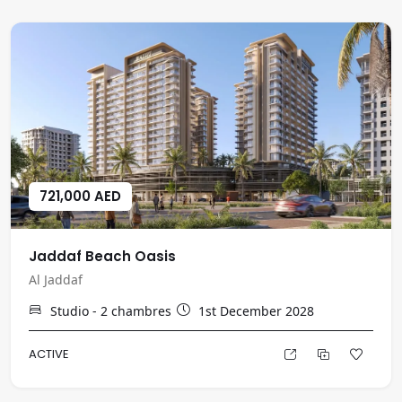
721,000 AED
Jaddaf Beach Oasis
Al Jaddaf
Studio - 2
chambres
1st December 2028
ACTIVE