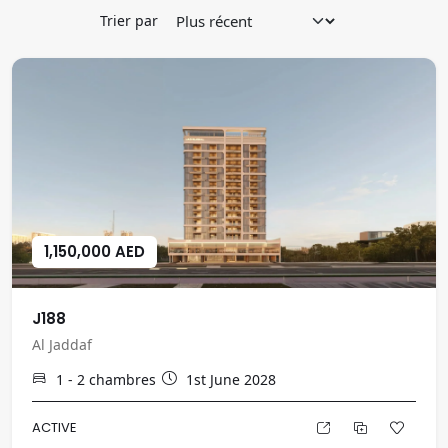
Trier par
1,150,000 AED
J188
Al Jaddaf
1 - 2
chambres
1st June 2028
ACTIVE