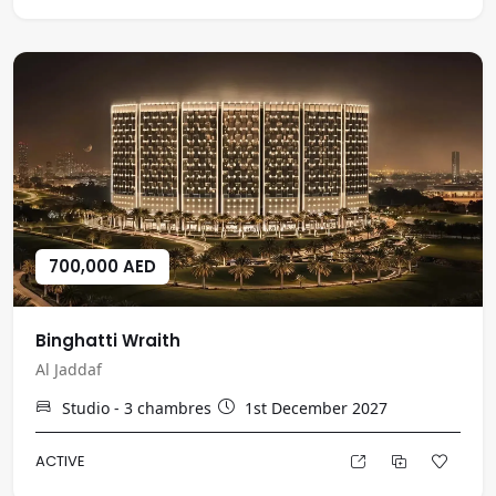
700,000 AED
Binghatti Wraith
Al Jaddaf
Studio - 3
chambres
1st December 2027
ACTIVE