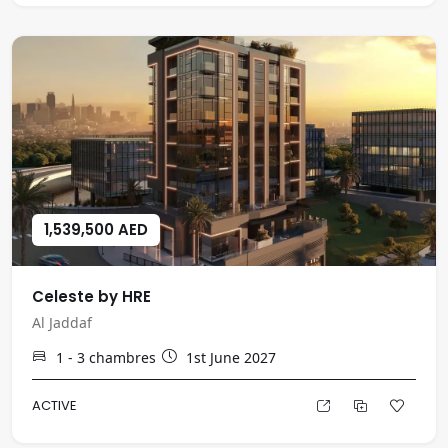
1,539,500 AED
Celeste by HRE
Al Jaddaf
1 - 3
chambres
1st June 2027
ACTIVE