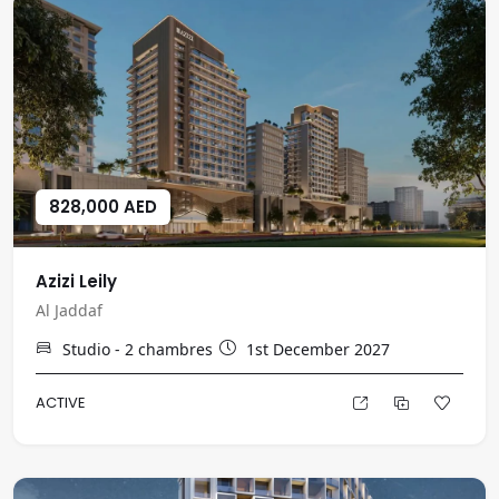
828,000 AED
Azizi Leily
Al Jaddaf
Studio - 2
chambres
1st December 2027
ACTIVE