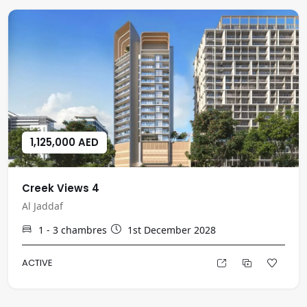
1,125,000 AED
Creek Views 4
Al Jaddaf
1 - 3
chambres
1st December 2028
ACTIVE