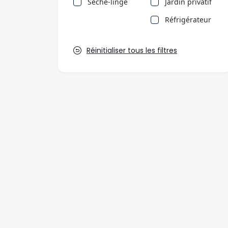
Sèche-linge
Jardin privatif
Réfrigérateur
Réinitialiser tous les filtres