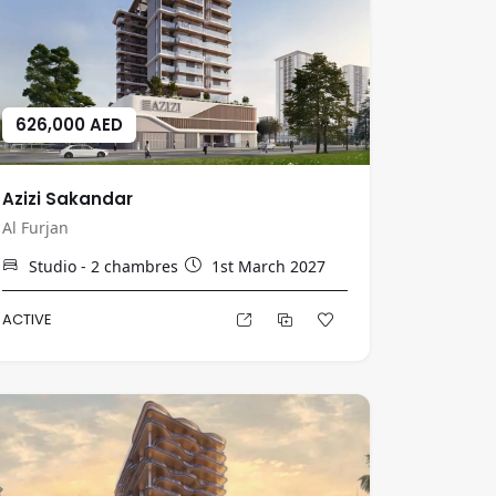
626,000 AED
Azizi Sakandar
Al Furjan
Studio - 2
chambres
1st March 2027
ACTIVE