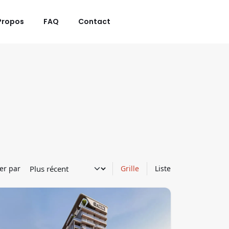
Propos
FAQ
Contact
ier par
Grille
Liste