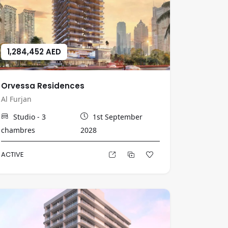
1,284,452 AED
Orvessa Residences
Al Furjan
Studio - 3
1st September
chambres
2028
ACTIVE