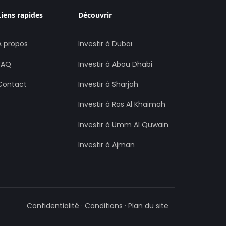
Liens rapides
Découvrir
À propos
Investir à Dubaï
FAQ
Investir à Abou Dhabi
Contact
Investir à Sharjah
Investir à Ras Al Khaimah
Investir à Umm Al Quwain
Investir à Ajman
Confidentialité
·
Conditions
·
Plan du site