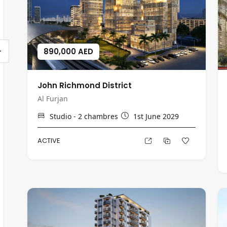
+
890,000 AED
John Richmond District
Al Furjan
Studio - 2
chambres
1st June 2029
ACTIVE